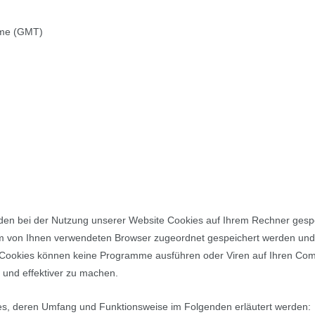
ime (GMT)
den bei der Nutzung unserer Website Cookies auf Ihrem Rechner gespei
dem von Ihnen verwendeten Browser zugeordnet gespeichert werden und 
. Cookies können keine Programme ausführen oder Viren auf Ihren Com
 und effektiver zu machen.
ies, deren Umfang und Funktionsweise im Folgenden erläutert werden: