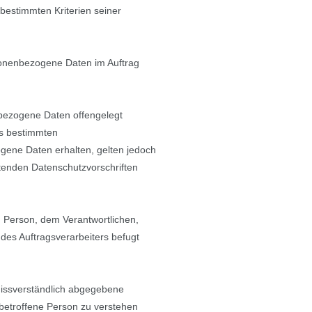
bestimmten Kriterien seiner
ersonenbezogene Daten im Auftrag
enbezogene Daten offengelegt
es bestimmten
ene Daten erhalten, gelten jedoch
ltenden Datenschutzvorschriften
en Person, dem Verantwortlichen,
des Auftragsverarbeiters befugt
unmissverständlich abgegebene
 betroffene Person zu verstehen