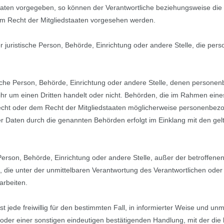
aaten vorgegeben, so können der Verantwortliche beziehungsweise die 
 Recht der Mitgliedstaaten vorgesehen werden.
der juristische Person, Behörde, Einrichtung oder andere Stelle, die p
tische Person, Behörde, Einrichtung oder andere Stelle, denen person
ihr um einen Dritten handelt oder nicht. Behörden, die im Rahmen ein
ht oder dem Recht der Mitgliedstaaten möglicherweise personenbezog
ser Daten durch die genannten Behörden erfolgt im Einklang mit den ge
che Person, Behörde, Einrichtung oder andere Stelle, außer der betroffen
 die unter der unmittelbaren Verantwortung des Verantwortlichen oder 
arbeiten.
ist jede freiwillig für den bestimmten Fall, in informierter Weise und 
oder einer sonstigen eindeutigen bestätigenden Handlung, mit der die