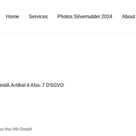
Home
Services
Photos Silverrudder 2024
About
mäß Artikel 4 Abs. 7 DSGVO
on the Hill GmbH