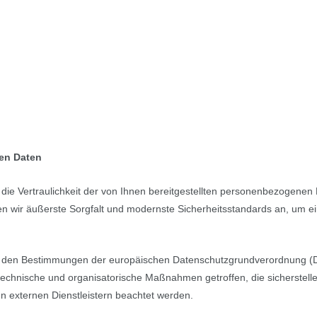
nen Daten
 die Vertraulichkeit der von Ihnen bereitgestellten personenbezogene
n wir äußerste Sorgfalt und modernste Sicherheitsstandards an, um e
 wir den Bestimmungen der europäischen Datenschutzgrundverordnung
hnische und organisatorische Maßnahmen getroffen, die sicherstellen
n externen Dienstleistern beachtet werden.