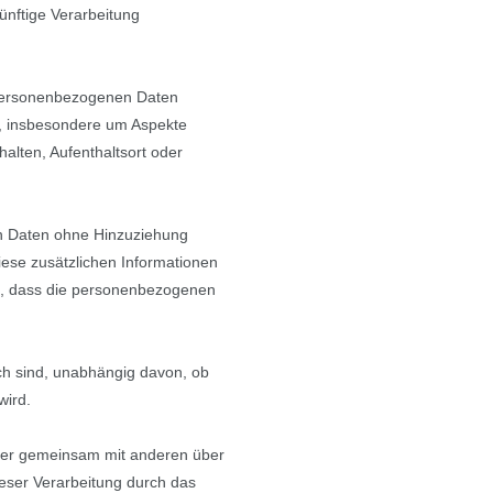
ünftige Verarbeitung
e personenbezogenen Daten
n, insbesondere um Aspekte
halten, Aufenthaltsort oder
en Daten ohne Hinzuziehung
iese zusätzlichen Informationen
n, dass die personenbezogenen
ch sind, unabhängig davon, ob
wird.
n oder gemeinsam mit anderen über
eser Verarbeitung durch das