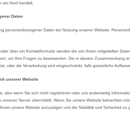
 ein Kind handelt.
gener Daten
bung personenbezogener Daten bei Nutzung unserer Website. Personen
oder über ein Kontaktformular werden die von Ihnen mitgeteilten Daten 
rt, um Ihre Fragen zu beantworten. Die in diesem Zusammenhang anf
st, oder die Verarbeitung wird eingeschränkt, falls gesetzliche Aufbew
ch unserer Website
, also wenn Sie sich nicht registrieren oder uns anderweitig Informati
 unseren Server übermittelt. Wenn Sie unsere Website betrachten möc
m Ihnen unsere Website anzuzeigen und die Stabilität und Sicherheit zu