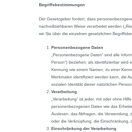
Begriffsbestimmungen
Der Gesetzgeber fordert, dass personenbezogene 
nachvollziehbaren Weise verarbeitet werden („Re
wir Sie über die einzelnen gesetzlichen Begriffs
Personenbezogene Daten
„Personenbezogene Daten“ sind alle Informat
Person“) beziehen; als identifizierbar wird
Kennung wie einem Namen, zu einer Kennn
Merkmalen identifiziert werden kann, die Au
sozialen Identität dieser natürlichen Person
Verarbeitung
„Verarbeitung“ ist jeder, mit oder ohne Hi
personenbezogenen Daten wie das Erheben,
Auslesen, das Abfragen, die Verwendung, d
oder die Verknüpfung, die Einschränkung, 
Einschränkung der Verarbeitung