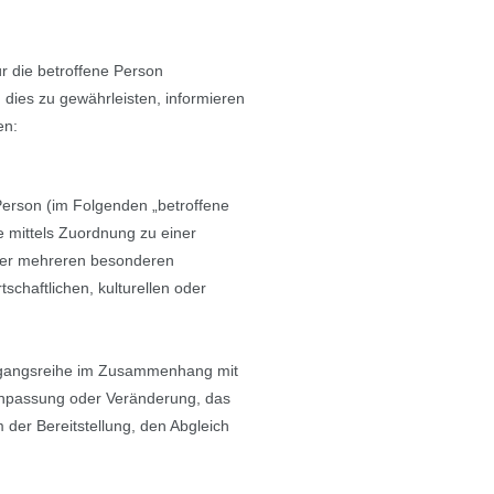
r die betroffene Person
dies zu gewährleisten, informieren
en:
e Person (im Folgenden „betroffene
re mittels Zuordnung zu einer
der mehreren besonderen
schaftlichen, kulturellen oder
 Vorgangsreihe im Zusammenhang mit
Anpassung oder Veränderung, das
der Bereitstellung, den Abgleich