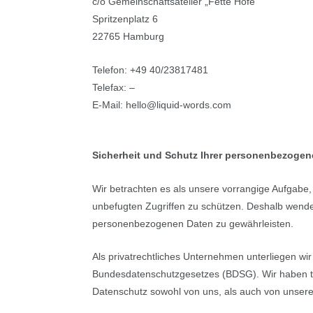
c/o Gemeinschaftsatelier „Fette Höfe“
Spritzenplatz 6
22765 Hamburg
Telefon: +49 40/23817481
Telefax: –
E-Mail: hello@liquid-words.com
Sicherheit und Schutz Ihrer personenbezoge
Wir betrachten es als unsere vorrangige Aufgabe,
unbefugten Zugriffen zu schützen. Deshalb wende
personenbezogenen Daten zu gewährleisten.
Als privatrechtliches Unternehmen unterliegen
Bundesdatenschutzgesetzes (BDSG). Wir haben tec
Datenschutz sowohl von uns, als auch von unsere