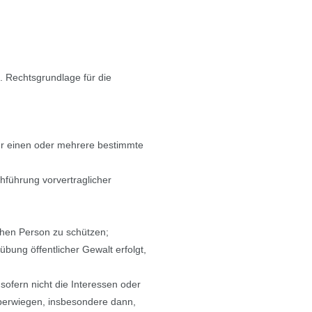
. Rechtsgrundlage für die
für einen oder mehrere bestimmte
chführung vorvertraglicher
ichen Person zu schützen;
übung öffentlicher Gewalt erfolgt,
 sofern nicht die Interessen oder
berwiegen, insbesondere dann,