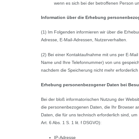
wenn es sich bei der betroffenen Person um
Information über die Erhebung personenbezo
(1) Im Folgenden informieren wir über die Erhe
Adresse, E-Mail-Adressen, Nutzerverhalten.
(2) Bei einer Kontaktaufnahme mit uns per E-Mail 
Name und Ihre Telefonnummer) von uns gespeiche
nachdem die Speicherung nicht mehr erforderlich i
Erhebung personenbezogener Daten bei Besu
Bei der bloß informatorischen Nutzung der Website
die personenbezogenen Daten, die Ihr Browser an
Daten, die für uns technisch erforderlich sind, u
Art. 6 Abs. 1 S. 1 lit. f DSGVO):
IP-Adresse