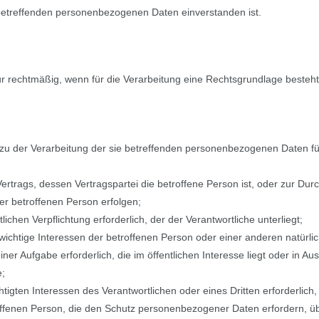
e betreffenden personenbezogenen Daten einverstanden ist.
r rechtmäßig, wenn für die Verarbeitung eine Rechtsgrundlage besteht
ng zu der Verarbeitung der sie betreffenden personenbezogenen Daten 
 Vertrags, dessen Vertragspartei die betroffene Person ist, oder zur Dur
er betroffenen Person erfolgen;
tlichen Verpflichtung erforderlich, der der Verantwortliche unterliegt;
nswichtige Interessen der betroffenen Person oder einer anderen natürl
er Aufgabe erforderlich, die im öffentlichen Interesse liegt oder in Aus
e;
tigten Interessen des Verantwortlichen oder eines Dritten erforderlich,
offenen Person, die den Schutz personenbezogener Daten erfordern, ü