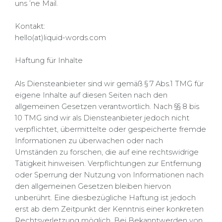
uns ’ne Mail.
Kontakt:
hello(at)liquid-words.com
Haftung für Inhalte
Als Diensteanbieter sind wir gemäß § 7 Abs.1 TMG für
eigene Inhalte auf diesen Seiten nach den
allgemeinen Gesetzen verantwortlich. Nach §§ 8 bis
10 TMG sind wir als Diensteanbieter jedoch nicht
verpflichtet, übermittelte oder gespeicherte fremde
Informationen zu überwachen oder nach
Umständen zu forschen, die auf eine rechtswidrige
Tätigkeit hinweisen.
Verpflichtungen zur Entfernung
oder Sperrung der Nutzung von Informationen nach
den allgemeinen Gesetzen bleiben hiervon
unberührt. Eine diesbezügliche Haftung ist jedoch
erst ab dem Zeitpunkt der Kenntnis einer konkreten
Rechtsverletzung möglich. Bei Bekanntwerden von