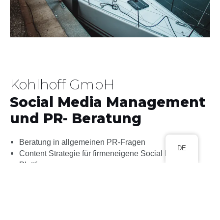
Kohlhoff GmbH
Social Media Management
und PR- Beratung
Beratung in allgemeinen PR-Fragen
DE
Content Strategie für firmeneigene Social Media-
Plattformen
Produktion zielgruppengerechter Foto- und Video-
Formate
Operative Kanalführung auf Facebook und Instagram